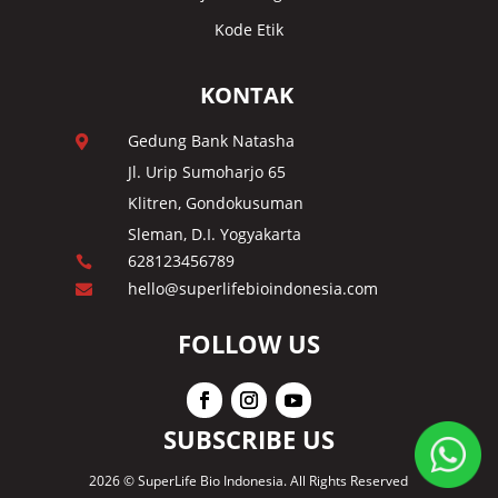
Kode Etik
KONTAK
Gedung Bank Natasha

Jl. Urip Sumoharjo 65
Klitren, Gondokusuman
Sleman, D.I. Yogyakarta
628123456789

hello@superlifebioindonesia.com

FOLLOW US
SUBSCRIBE US
2026 © SuperLife Bio Indonesia. All Rights Reserved