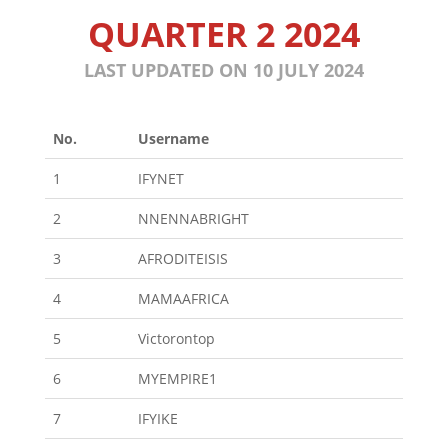
QUARTER 2 2024
LAST UPDATED ON 10 JULY 2024
No.
Username
1
IFYNET
2
NNENNABRIGHT
3
AFRODITEISIS
4
MAMAAFRICA
5
Victorontop
6
MYEMPIRE1
7
IFYIKE