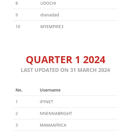
8
UDOCHI
9
dianadad
10
MYEMPIRE3
QUARTER 1 2024
LAST UPDATED ON 31 MARCH 2024
No.
Username
1
IFYNET
2
NNENNABRIGHT
3
MAMAAFRICA