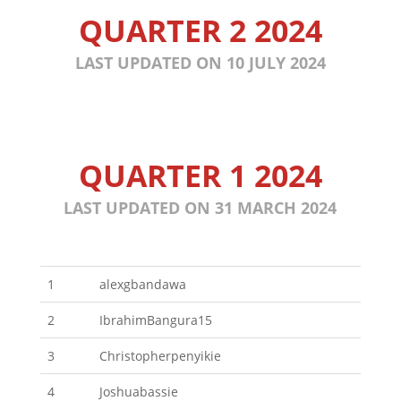
QUARTER 2 2024
LAST UPDATED ON 10 JULY 2024
QUARTER 1 2024
LAST UPDATED ON 31 MARCH 2024
1
alexgbandawa
2
IbrahimBangura15
3
Christopherpenyikie
4
Joshuabassie